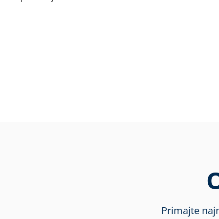
Primajte naj