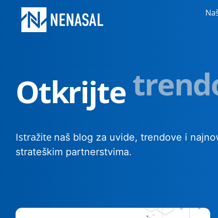
Naš
Otkrijte
trend
Istražite
naš blog za uvide, trendove i najnovi
strateškim partnerstvima.