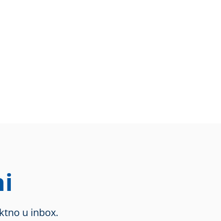
i
ktno u inbox.