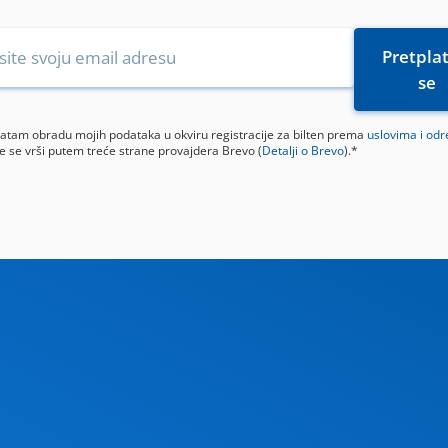
vatam obradu mojih podataka u okviru registracije za bilten prema
uslovima i od
e se vrši putem treće strane provajdera Brevo (
Detalji o Brevo
).*