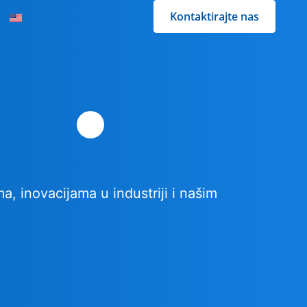
Kontaktirajte nas
ma, inovacijama u industriji i našim