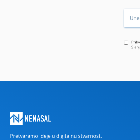
Prih
Slanj
Pretvaramo ideje u digitalnu stvarnost.