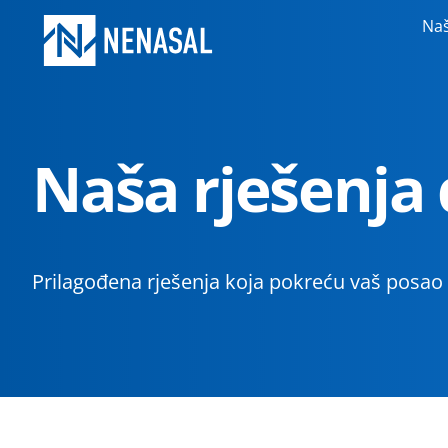
Naš
Naša rješenja
Prilagođena rješenja koja pokreću vaš posao