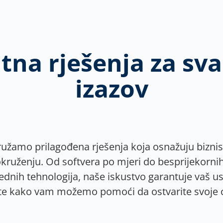
na rješenja za sva
izazov
užamo prilagođena rješenja koja osnažuju bizn
kruženju. Od softvera po mjeri do besprijekornih 
ednih tehnologija, naše iskustvo garantuje vaš us
jte kako vam možemo pomoći da ostvarite svoje ci