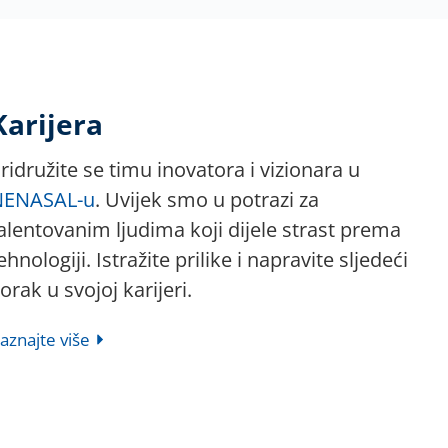
Karijera
ridružite se timu inovatora i vizionara u
NENASAL-u
. Uvijek smo u potrazi za
alentovanim ljudima koji dijele strast prema
ehnologiji. Istražite prilike i napravite sljedeći
orak u svojoj karijeri.
aznajte više