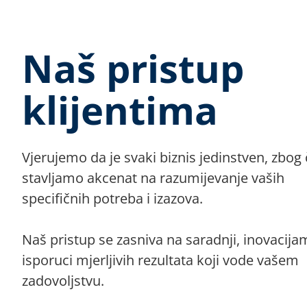
Naš pristup
klijentima
Vjerujemo da je svaki biznis jedinstven, zbog
stavljamo akcenat na razumijevanje vaših
specifičnih potreba i izazova.
Naš pristup se zasniva na saradnji, inovacija
isporuci mjerljivih rezultata koji vode vašem
zadovoljstvu.