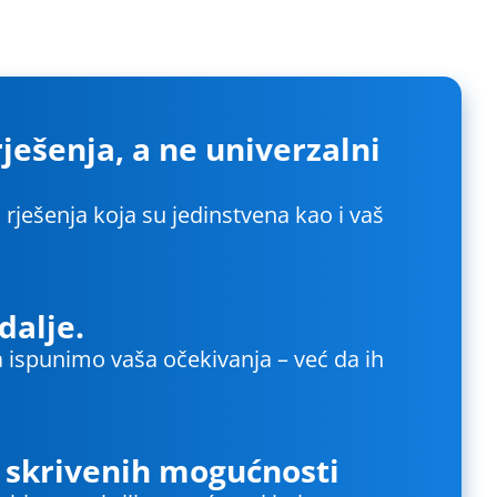
ješenja, a ne univerzalni
i rješenja koja su jedinstvena kao i vaš
dalje.
a ispunimo vaša očekivanja – već da ih
 skrivenih mogućnosti