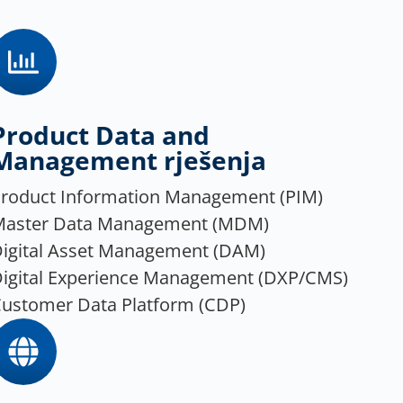
Product Data and
Management rješenja
roduct Information Management (PIM)
Master Data Management (MDM)
igital Asset Management (DAM)
igital Experience Management (DXP/CMS)
ustomer Data Platform (CDP)