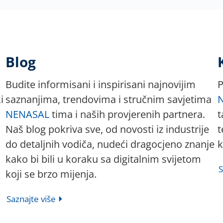
Blog
Budite informisani i inspirisani najnovijim
P
i
saznanjima, trendovima i stručnim savjetima
NENASAL
tima i naših provjerenih partnera.
t
Naš blog pokriva sve, od novosti iz industrije
t
do detaljnih vodiča, nudeći dragocjeno znanje
k
kako bi bili u koraku sa digitalnim svijetom
S
koji se brzo mijenja.
Saznajte više