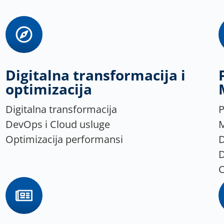
Digitalna transformacija i
optimizacija
Digitalna transformacija
P
DevOps i Cloud usluge
Optimizacija performansi
D
D
C