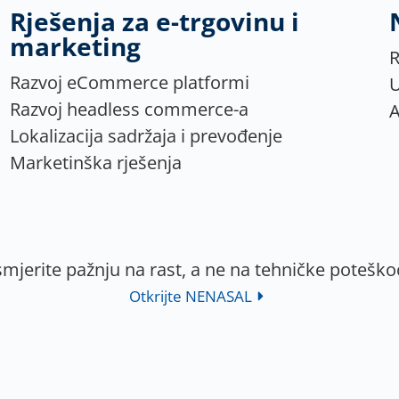
Rješenja za e-trgovinu i
marketing
R
Razvoj eCommerce platformi
U
Razvoj headless commerce-a
A
Lokalizacija sadržaja i prevođenje
Marketinška rješenja
mjerite pažnju na rast, a ne na tehničke poteško
Otkrijte NENASAL