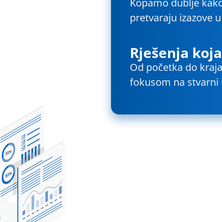
Kopamo dublje kako
pretvaraju izazove u
Rješenja koja
Od početka do kraja
fokusom na stvarni 