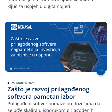
ključ za uspjeh u digitalnoj eri.
25. MARTA 2025.
Zašto je razvoj prilagođenog
softvera pametan izbor
Prilagođeni softver pomaže preduzećima da
se brže skaliraju isporukom prilagođenih,