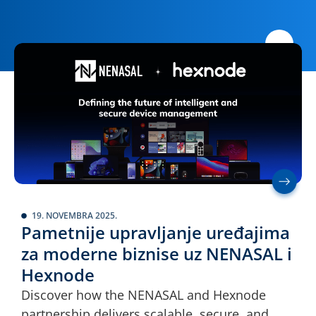
19. NOVEMBRA 2025.
Pametnije upravljanje uređajima
za moderne biznise uz NENASAL i
Hexnode
Discover how the NENASAL and Hexnode
partnership delivers scalable, secure, and