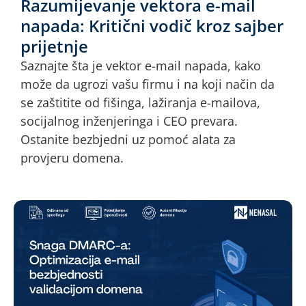
Razumijevanje vektora e-mail
napada: Kritični vodič kroz sajber
prijetnje
Saznajte šta je vektor e-mail napada, kako
može da ugrozi vašu firmu i na koji način da
se zaštitite od fišinga, lažiranja e-mailova,
socijalnog inženjeringa i CEO prevara.
Ostanite bezbjedni uz pomoć alata za
provjeru domena.