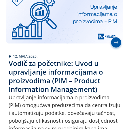
12. MAJA 2025.
Vodič za početnike: Uvod u
upravljanje informacijama o
proizvodima (PIM – Product
Information Management)
Upravljanje informacijama o proizvodima
(PIM) omogućava preduzećima da centralizuju
i automatizuju podatke, povećavaju tačnost,
poboljšaju efikasnost i osiguraju dosljednost
informacija na svim prodajnim kanalima –