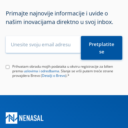
Primajte najnovije informacije i uvide o
našim inovacijama direktno u svoj inbox.
Prihvatam obradu mojih podataka u okviru registracije za bilten
prema
uslovima i odredbama
. Slanje se vrši putem treće strane
provajdera Brevo (
Detalji o Brevo
).*