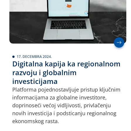
17. DECEMBRA 2024.
Digitalna kapija ka regionalnom
razvoju i globalnim
investicijama
Platforma pojednostavljuje pristup ključnim
informacijama za globalne investitore,
doprinoseći većoj vidljivosti, privlačenju
novih investicija i podsticanju regionalnog
ekonomskog rasta.