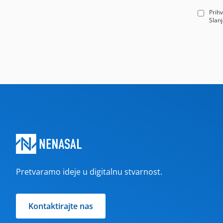
Prih
Slanj
Pretvaramo ideje u digitalnu stvarnost.
Kontaktirajte nas