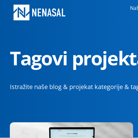
Naš
Tagovi projekt
Istražite naše blog & projekat kategorije & ta