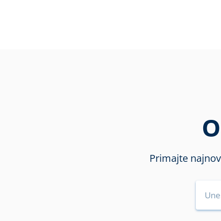
O
Primajte najnov