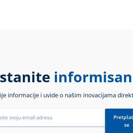
stanite
informisan
ije informacije i uvide o našim inovacijama direkt