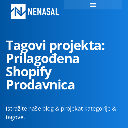
Tagovi projekta:
Prilagođena
Shopify
Prodavnica
Istražite naše blog & projekat kategorije &
tagove.