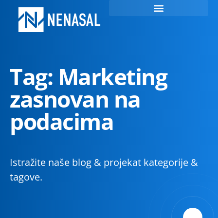
Tag: Marketing
zasnovan na
podacima
Istražite naše blog & projekat kategorije &
tagove.