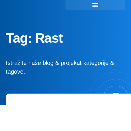
Tag: Rast
Istražite naše blog & projekat kategorije &
tagove.