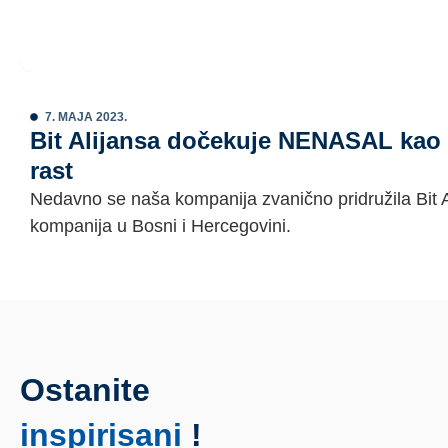
7. MAJA 2023.
Bit Alijansa dočekuje NENASAL kao n
rast
Nedavno se naša kompanija zvanično pridružila Bit Al
kompanija u Bosni i Hercegovini.
Ostanite
inspirisani
!