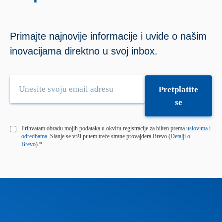
Primajte najnovije informacije i uvide o našim
inovacijama direktno u svoj inbox.
Prihvatam obradu mojih podataka u okviru registracije za bilten prema
uslovima i
odredbama
. Slanje se vrši putem treće strane provajdera Brevo (
Detalji o
Brevo
).*